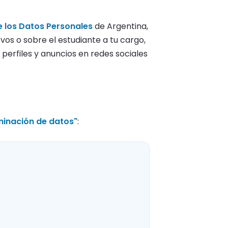
e los Datos Personales
de Argentina,
s o sobre el estudiante a tu cargo,
 perfiles y anuncios en redes sociales
iminación de datos"
: