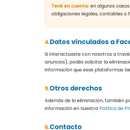
Tené en cuenta:
en algunos casos 
obligaciones legales, contables o 
Datos vinculados a Fac
4.
Si interactuaste con nosotros a tra
anuncios), podés solicitar la elimina
información que esas plataformas ti
Otros derechos
5.
Además de la eliminación, también po
información en nuestra
Política de P
Contacto
6.