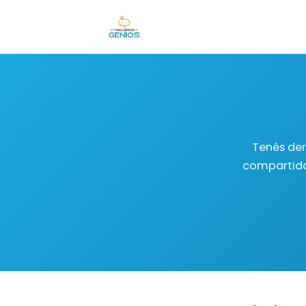
Tenés der
compartido