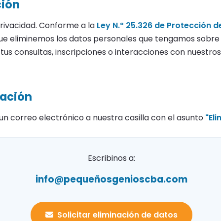
ción
rivacidad. Conforme a la
Ley N.º 25.326 de Protección d
e eliminemos los datos personales que tengamos sobre vo
tus consultas, inscripciones o interacciones con nuestros
nación
 un correo electrónico a nuestra casilla con el asunto
"El
Escribinos a:
info@pequeñosgenioscba.com
Solicitar eliminación de datos