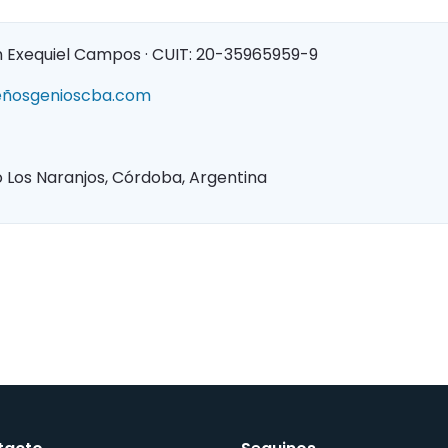
ín Exequiel Campos · CUIT: 20-35965959-9
eñosgenioscba.com
o Los Naranjos, Córdoba, Argentina