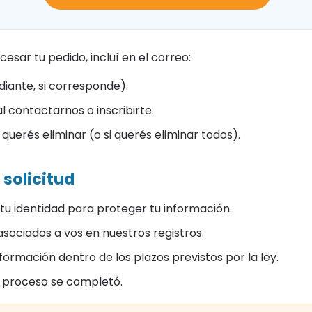
esar tu pedido, incluí en el correo:
diante, si corresponde).
l contactarnos o inscribirte.
querés eliminar (o si querés eliminar todos).
solicitud
tu identidad para proteger tu información.
sociados a vos en nuestros registros.
rmación dentro de los plazos previstos por la ley.
 proceso se completó.