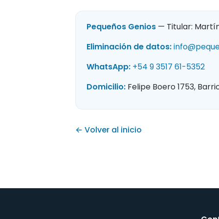
Pequeños Genios
— Titular: Mart
Eliminación de datos:
info@pequ
WhatsApp:
+54 9 3517 61-5352
Domicilio:
Felipe Boero 1753, Barri
← Volver al inicio