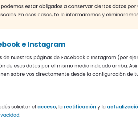
podemos estar obligados a conservar ciertos datos por 
fiscales. En esos casos, te lo informaremos y eliminaremos
ebook e Instagram
vés de nuestras páginas de Facebook o Instagram (por ej
ción de esos datos por el mismo medio indicado arriba. As
enen sobre vos directamente desde la configuración de t
dés solicitar el
acceso
, la
rectificación
y la
actualizaci
rivacidad
.