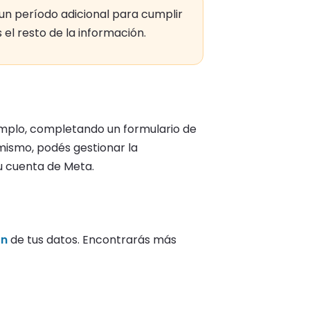
un período adicional para cumplir
 el resto de la información.
emplo, completando un formulario de
imismo, podés gestionar la
u cuenta de Meta.
ón
de tus datos. Encontrarás más