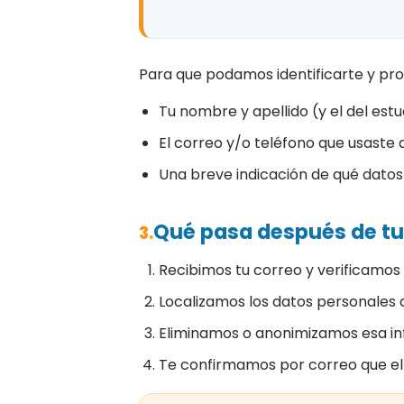
Para que podamos identificarte y proc
Tu nombre y apellido (y el del estu
El correo y/o teléfono que usaste a
Una breve indicación de qué datos 
Qué pasa después de tu 
3.
Recibimos tu correo y verificamos 
Localizamos los datos personales a
Eliminamos o anonimizamos esa info
Te confirmamos por correo que el